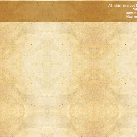
All rights reserved 
Si
Develo
Nael e