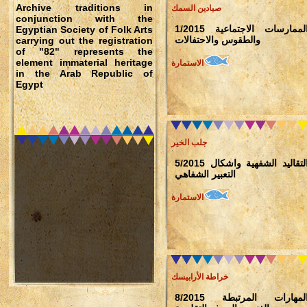
Archive traditions in
صيادين السمك
conjunction with the
1/2015 الممارسات الاجتماعية
Egyptian Society of Folk Arts
والطقوس والاحتفالات
carrying out the registration
of "82" represents the
element immaterial heritage
الاستمارة
in the Arab Republic of
Egypt
جلب الخير
5/2015 التقاليد الشفهية واشكال
التعبير الشفاهي
الاستمارة
خراطة الأرابيسك
8/2015 المهارات المرتبطة