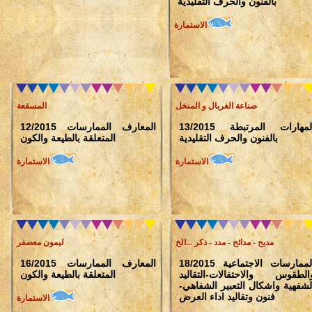
بالفنون والحرف التقليدية
الاستمارة
صناعة الغربال و المنخل
المسقعة
13/2015 المهارات المرتبطة
12/2015 المعارف الممارسات
بالفنون والحرف التقليدية
المتعلقة بالطيعة والكون
الاستمارة
الاستمارة
مديح - مدائح - مدد - ذكر ...الخ
ليمون معصفر
18/2015 الممارسات الاجتماعية
16/2015 المعارف الممارسات
الطقوس والاحتفالات-التقاليد
المتعلقة بالطيعة والكون
لشفهية واشكال التعبير الشفاهي-
فنون وتقاليد اداء العرض
الاستمارة