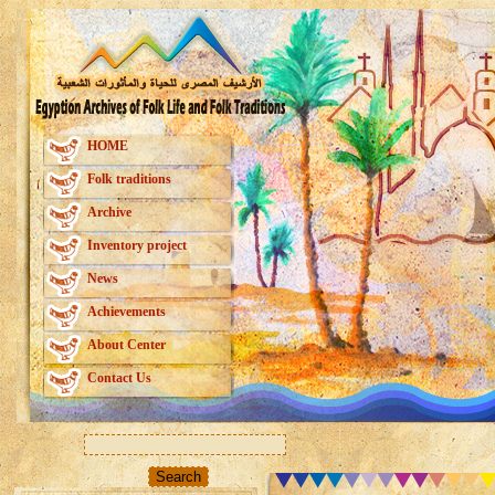
HOME
Folk traditions
Archive
Inventory project
News
Achievements
About Center
Contact Us