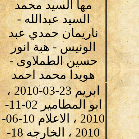
مها السيد محمد
السيد عبدالله -
ناريمان حمدي عبد
الونيس - هبة انور
حسين الطملاوى -
هويدا محمد احمد
ابريم 23-03-2010 ،
ابو المطامير 02-11-
2010 ، الاعلام 10-06-
2010 ، الخارجه 18-