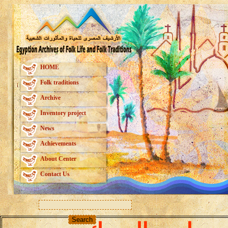
HOME
Folk traditions
Archive
Inventory project
News
Achievements
About Center
Contact Us