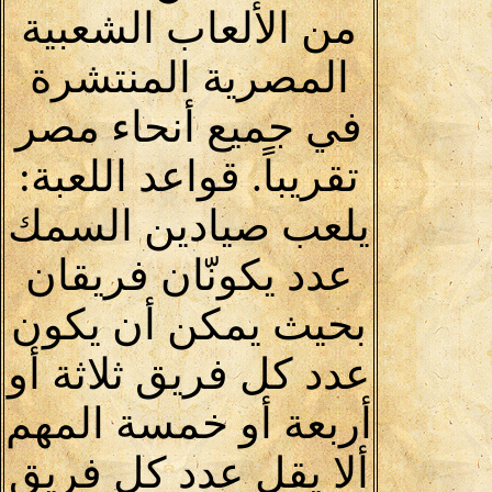
من الألعاب الشعبية
المصرية المنتشرة
في جميع أنحاء مصر
تقريباً. قواعد اللعبة:
يلعب صيادين السمك
عدد يكونّان فريقان
بحيث يمكن أن يكون
عدد كل فريق ثلاثة أو
أربعة أو خمسة المهم
ألا يقل عدد كل فريق