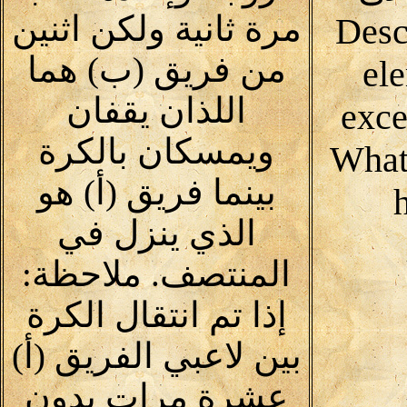
مرة ثانية ولكن اثنين
(Desc
من فريق (ب) هما
ele
اللذان يقفان
exce
ويمسكان بالكرة
What
بينما فريق (أ) هو
الذي ينزل في
المنتصف. ملاحظة:
إذا تم انتقال الكرة
بين لاعبي الفريق (أ)
عشرة مرات بدون