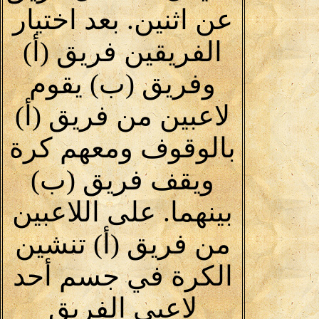
عن اثنين. بعد اختيار
الفريقين فريق (أ)
وفريق (ب) يقوم
لاعبين من فريق (أ)
بالوقوف ومعهم كرة
ويقف فريق (ب)
بينهما. على اللاعبين
من فريق (أ) تنشين
الكرة في جسم أحد
لاعبي الفريق