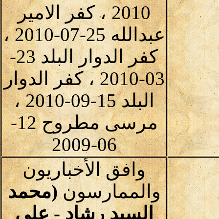
2010 ، كفر الامير
عبدالله 25-07-2010 ،
كفر الدوار البلد 23-
03-2010 ، كفر الدوار
البلد 15-09-2010 ،
مرسى مطروح 12-
06-2009
وافق الأخباريون
والممارسون
(محمد
السيد رشاد - علي