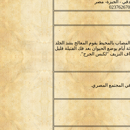
لمصاب بالمخيط يقوم المعالج بشد الجلد
ثة أيام يوضع الحيوان بعد فك الفتيلة قليل
قاف النزيف "لكبس الجرح".
في المجتمع المصري.