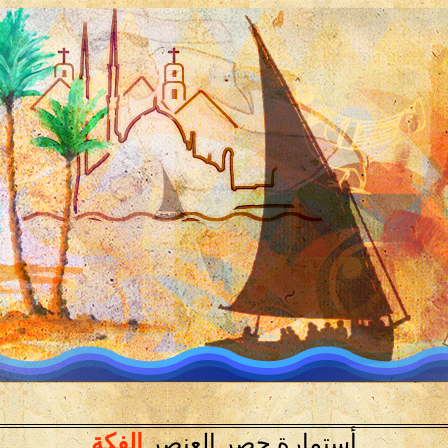
أستمارة حصر العنصر
الفكة