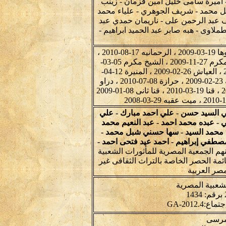
ميرة سامى خليل امين قزمان - زينب
ل محمد - شريف الجوهري - علياء محمد
 عبد الرحمن على - ناريمان حمدي عبد
لاوى - هبه صابر عبد الحميد ابراهيم -
ابو المطامير 22-01-2010 ، ابوقرقاص 13-03-2009 ، ابيوها 19-03-2009 ، الرحمانيه 17-08-2010 ،
السويس 03-04-2009 ، السويس 07-04-2009 ، الشيخ مكرم 27-11-2009 ، الشيخ مكرم 05-03-
2010 ، الشيخ مكرم 15-08-2010 ، العركى 09-01-2009 ، العياش 26-02-2009 ، المنيرة 12-04-
2010 ، بخاتى 04-03-2010 ، بلبيس 20-10-2010 ، جلبانه 23-02-2009 ، حرازة 08-07-2010 ، دراو
11-01-2011 ، دشنا 23-12-2008 ، سوهاج ثان 04-11-2009 ، قنا 19-03-2010 ، قنا ثانى 08-01-2009
لي السيد حسن - علي احمد مبارك - علي
 - عبده محمد احمد - عبد النعيم محمد
د محمد السيد - سها حسني شبل محمد -
مصطفي إبراهيم - احمد عيد فتحى احمد -
هم الجمعية المصرية للمأثورات الشعبية
مة الحصر الخاصة بالتراث الثقافى غير
صر العربية
لشعبية المصرية
 مرسى