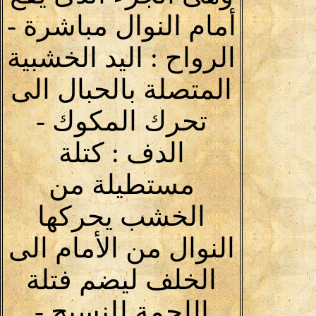
أمام النوال مباشرة -
الرواح : اليد الخشبية
المتصلة بالحبال الى
تحرك المكوك -
الدف : كتلة
مستطيلة من
الخشب يحركها
النوال من الأمام الى
الخلف ليضم فتلة
اللحمة للنسيج -