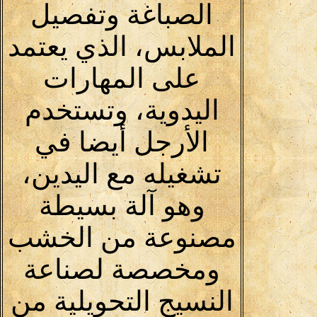
الصباغة وتفصيل
الملابس، الذي يعتمد
على المهارات
اليدوية، وتستخدم
الأرجل أيضا في
تشغيله مع اليدين،
وهو آلة بسيطة
مصنوعة من الخشب
ومخصصة لصناعة
النسيج التحويلية من