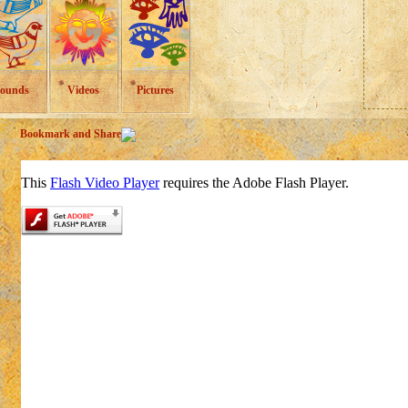
ounds
Videos
Pictures