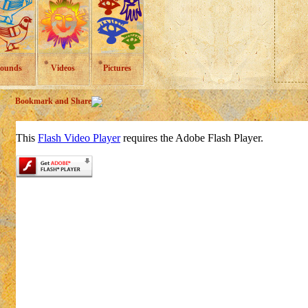
ounds
Videos
Pictures