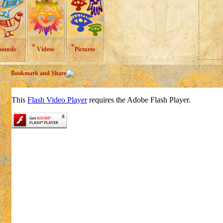
ounds
Videos
Pictures