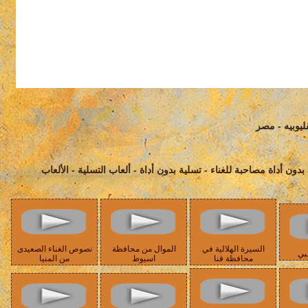
ليوبيه - مصر
ة بدون أداة مصاحبة للغناء - تسلية بدون أداة - ألعاب التسلية - الألعاب
السيرة الهلالية في
الموال من محافظة
نصوص الغناء الصعيدى
بي
محافظة قنا
اسيوط
من المنيا