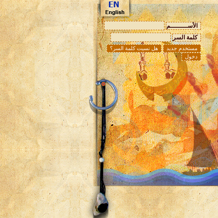
الأســـــــــم
كلمة السر