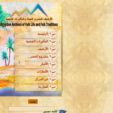
الرئيسية
المأثورات الشعبية
الأرشيف
مشروع الحصر
الأخبار
الأنجازات
عن المركز
أتصل بنا
كلمة المدير