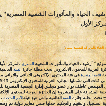
شيف الحياة والمأثورات الشعبية المصرية" ي
مركز الأول
الحياة والمأثورات الشعبية المصري
موقع " أرشيف الحياة والمأثورات الشعبية
بالمركز الأو
المصري
ئزة العربية للمحتوى الالكتروني تحت مظلة جائزة
العالمية
القمة
عة
فى فئة المحتوى الإلكتروني الثقافي والتراثي م
للأمم المتحدة
ني فئات التي تشملها الجائزة العربية للمحتوى الإلكتروني 2013
 المهندس عاطف نوار عضو مجلس إدارة الجمعية المصرية للم
بية المشرفة على المشروع إن الجائزة العربية للمحتوى الالكت
ج تحت مظلة جائزة
العالمية والتي تتبع هيئة
، 
القمة
الأمم المتحدة
ة التسجيل والتقييم والتحكيم خلالها ضمن معايير دولية تم وضع