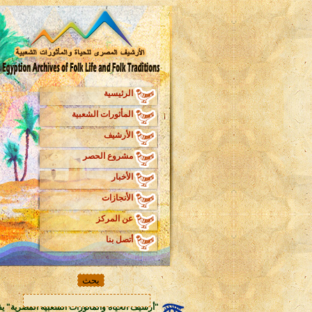
الرئيسية
المأثورات الشعبية
الأرشيف
مشروع الحصر
الأخبار
الأنجازات
عن المركز
أتصل بنا
"أرشيف الحياة والمأثورات الشعبية المصرية" يف