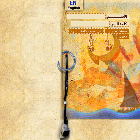
الأســـــــــم
كلمة السر