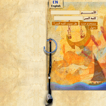
الأســـــــــم
كلمة السر