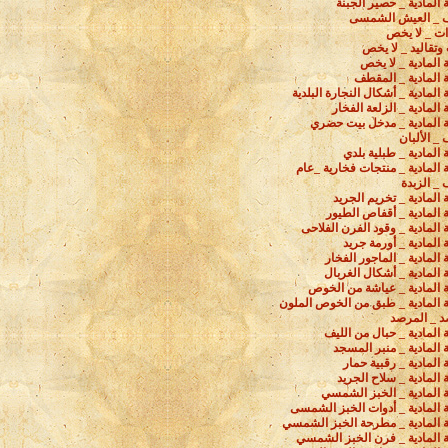
ة المادية _ حصير الجبنة
 _ العيش الشمسى
ات _ لا يخص
وتقاليد _ لا يخص
ة المادية _ لا يخص
ة المادية _ المقطف
ة المادية _ أشكال النجارة البلدية
 المادية _ الزلعة الفخار
ة المادية _ مدخل بيت حضري
_ الألبان
ة المادية _ طبلية بلدي
ة المادية _ منتجات فخارية _عام
_ الزبدة
ة المادية _ تخريم الجريد
ة المادية _ أقفاص الطيور
ة المادية _ وقود الفرن الفلاحى
ة المادية _ أورمة جريد
ة المادية _ الماجور الفخار
ة المادية _ أشكال الغربال
ة المادية _ عياشة من الخوص
ة المادية _ طبق من الخوص الملون
د _ المرصد
ة المادية _ حبال من الليف
ة المادية _ منبر المسجد
ة المادية _ رقبية حمار
ة المادية _ سلاح الجريد
ة المادية _ الخبز الشمسي
ة المادية _ أدوات الخبز الشمسى
ة المادية _ مطرحة الخبز الشمسي
ة المادية _ فرن الخبز الشمسي