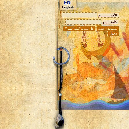
الأســـــــــم
كلمة السر