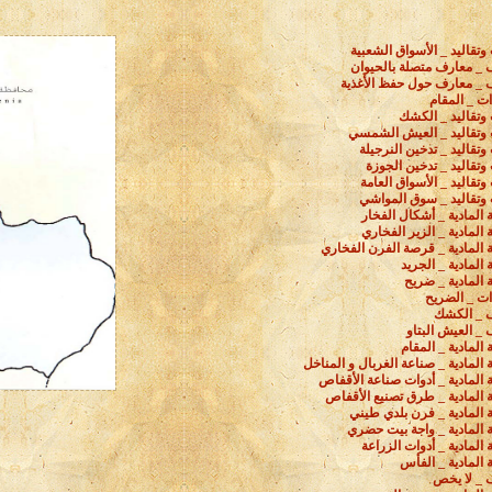
وتقاليد _ الأسواق الشعبية
 _ معارف متصلة بالحيوان
 _ معارف حول حفظ الأغذية
ت _ المقام
وتقاليد _ الكشك
 وتقاليد _ العيش الشمسي
وتقاليد _ تدخين النرجيلة
وتقاليد _ تدخين الجوزة
وتقاليد _ الأسواق العامة
وتقاليد _ سوق المواشي
ة المادية _ أشكال الفخار
ة المادية _ الزير الفخاري
ة المادية _ قرصة الفرن الفخاري
 المادية _ الجريد
ة المادية _ ضريح
ت _ الضريح
 _ الكشك
_ العيش البتاو
 المادية _ المقام
ة المادية _ صناعة الغربال و المناخل
ة المادية _ أدوات صناعة الأقفاص
ة المادية _ طرق تصنيع الأقفاص
ة المادية _ فرن بلدي طيني
ة المادية _ واجة بيت حضري
ة المادية _ أدوات الزراعة
ة المادية _ الفأس
 _ لا يخص