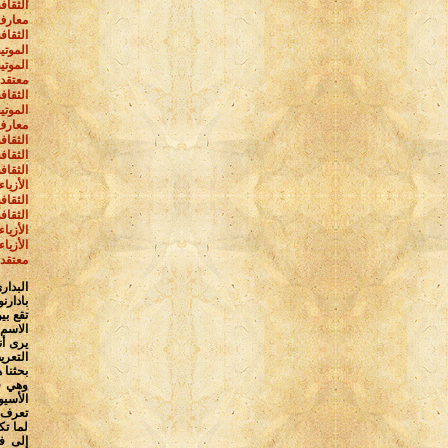
الثقاف
معارف
الثقاف
الموتي
الموتي
معتقدا
الثقاف
الموتي
معارف
الثقاف
الثقاف
الثقاف
الأزيا
الثقاف
الثقافة
الأزيا
الأزيا
معتقدا
البدا
تقع بي
الاسم 
يرى أن
التعر
بحثنا 
وهي ق
الأسيو
تعرف ا
لما تك
إلى ف