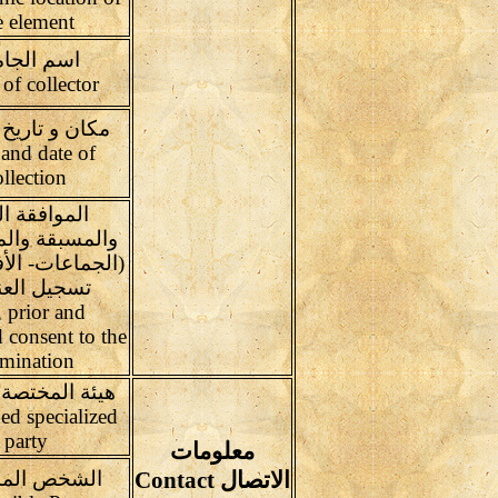
e element
اسم الجام
Name of collector
مكان و تاريخ 
 and date of
ollection
الموافقة ا
والمسبقة والم
(الجماعات- الأ
تسجيل العن
, prior and
 consent to the
mination
هيئة المختصة 
ed specialized
party
معلومات
الاتصال Contact
الشخص الم