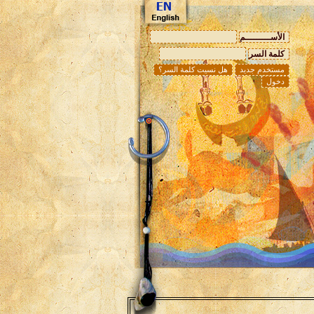
الأســـــــــم
كلمة السر