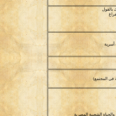
 بالقول
راغ
أسرية
 فى المجتمع)
والحياة الشعبية المصرية