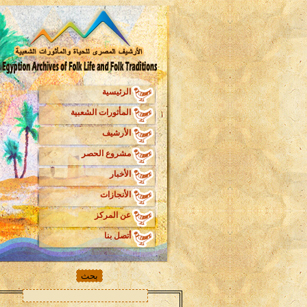
الرئيسية
المأثورات الشعبية
الأرشيف
مشروع الحصر
الأخبار
الأنجازات
عن المركز
أتصل بنا