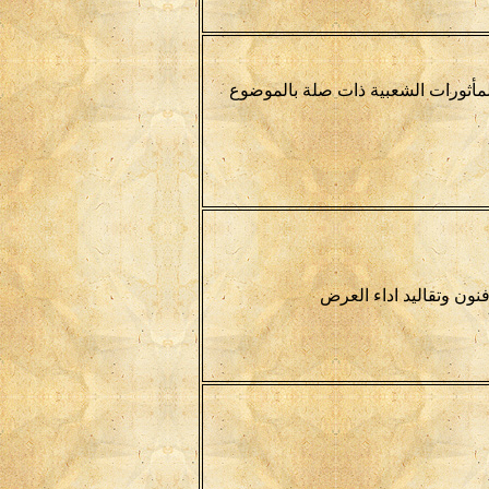
المأثورات الشعبية ذات صلة بالموضوع
فنون وتقاليد اداء العرض