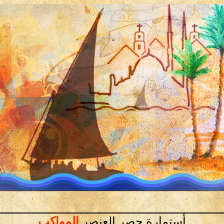
أستمارة حصر العنصر
المواكب