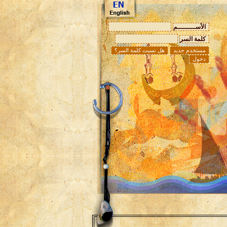
الأســـــــــم
كلمة السر