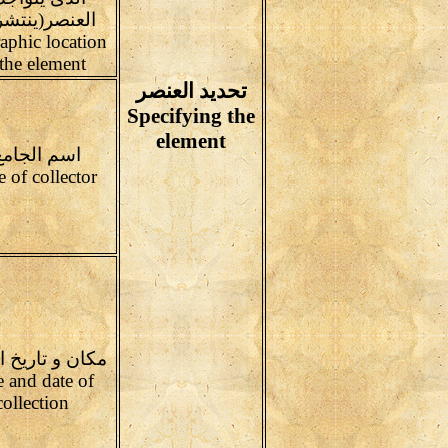
العنصر(ينتشر
aphic location
 the element
تحديد العنصر
Specifying the
element
اسم الجامع
Name of collector
مكان و تاريخ ا
e and date of
collection