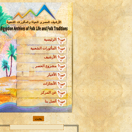
الرئيسية
المأثورات الشعبية
الأرشيف
مشروع الحصر
الأخبار
الأنجازات
عن المركز
أتصل بنا