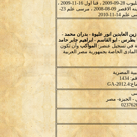
سيوة 14-10-2008 ، سيوة 15-10-2008 ، شنوان 30-10-2008 ، قليوب 28-09-2009 ، قنا اول 16-11-2009 ،
قنا اول 26-07-2010 ، محله مرحوم وحصتها 20-09-2009 ، مدينه الاقصر 09-08-2008 ، مرسى علم 23-
ن العابدين انور عليوة - بدران محمد -
 بطرس - ابو القاسم - ابراهيم جابر حامد
بية في تسجيل عنصر:
المواكب
وأن تكون
المادى الخاصة بجمهورية مصر العربية
بية المصرية
سى