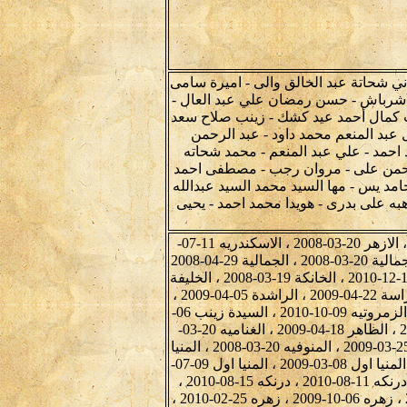
 شحاتة عبد الخالق والى - اميرة سامى
د شرباش - حسن رمضان علي عبد العال -
ب كمال أحمد عيد كشك - زينب صلاح سعد
ل عبد المنعم محمد داود - عبد الرحمن
 احمد - علي عبد المنعم - محمد شحاته
حمن على - مروان رجب - مصطفى احمد
د يس - مها السيد محمد السيد عبدالله
به على بدرى - هويدا محمد احمد - يحيى
اسوان 08-03-2009 ، اسوان 25-02-2010 ، اطسا 15-06-2009 ، الازهر 20-03-2008 ، الاسكندريه 11-07-
2008 ، الاسماعيليه اول 08-03-2009 ، البتانون 17-12-2008 ، الجمالية 20-03-2008 ، الجمالية 29-04-2008
، الجمالية 01-05-2008 ، الجنينه والشباك 08-12-2010 ، الحله 13-12-2010 ، الخانكة 19-03-2008 ، الخليفة
05-03-2009 ، الخليفة 06-03-2009 ، الدراسة 20-03-2008 ، الدراسة 22-04-2009 ، الراشدة 05-04-2009 ،
الرزيقات القبليه 10-11-2009 ، الرزيقات القبليه 12-11-2010 ، الزمروتيه 09-10-2010 ، السيدة زينب 06-
07-2010 ، الشيخ شبل 24-09-2010 ، الشيخ عتمان 28-11-2009 ، الظاهر 18-04-2009 ، الغناميه 20-03-
2008 ، الفيوم ثان 21-08-2009 ، القلزم 03-04-2009 ، المجازر 25-03-2009 ، المنوفيه 20-03-2008 ، المنيا
29-01-2009 ، المنيا اول 19-03-2008 ، المنيا اول 30-07-2008 ، المنيا اول 08-03-2009 ، المنيا اول 09-07-
2010 ، باب الشعرية 09-03-2009 ، بندر الاقصر 15-08-2008 ، درنكه 11-08-2010 ، درنكه 15-08-2010 ،
دندرة 02-06-2009 ، دندرة 04-06-2009 ، دير درنكه 15-08-2010 ، زهره 06-10-2009 ، زهره 25-02-2010 ،