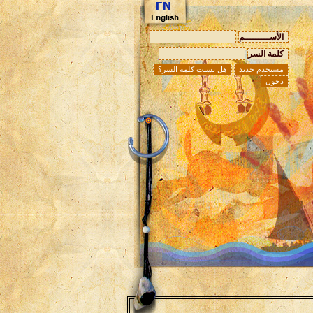
الأســـــــــم
كلمة السر