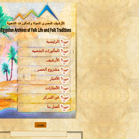
الرئيسية
المأثورات الشعبية
الأرشيف
مشروع الحصر
الأخبار
الأنجازات
عن المركز
أتصل بنا