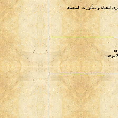
ى للحياة والمأثورات الشعبية
جد
ا يوجد