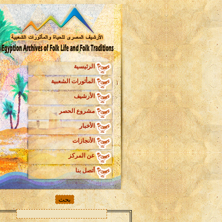
الرئيسية
المأثورات الشعبية
الأرشيف
مشروع الحصر
الأخبار
الأنجازات
عن المركز
أتصل بنا