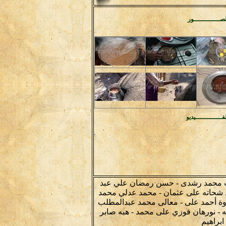
صـــــــــــــور
فـــــــــــــيديو
ت محمد رشدى - حسن رمضان علي عبد
 شحاته على عثمان - محمد عدلي محمد
ة أحمد على - معالى محمد عبدالمطلب
ه - نورهان فوزي على محمد - هبه صابر
ابراهيم