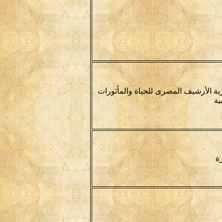
ية الأرشيف المصرى للحياة والمأثورات
ية
ة