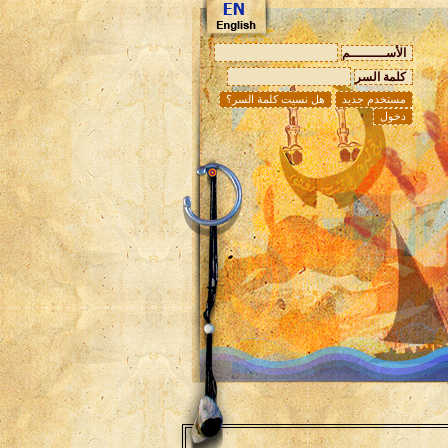
الأســـــــــم
كلمة السر