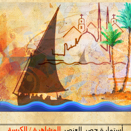
أستمارة حصر العنصر
المشاهرة / الكبسة