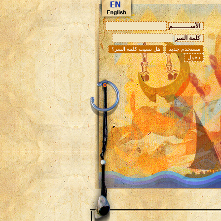
الأســـــــــم
كلمة السر