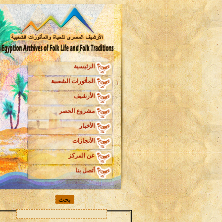
الرئيسية
المأثورات الشعبية
الأرشيف
مشروع الحصر
الأخبار
الأنجازات
عن المركز
أتصل بنا