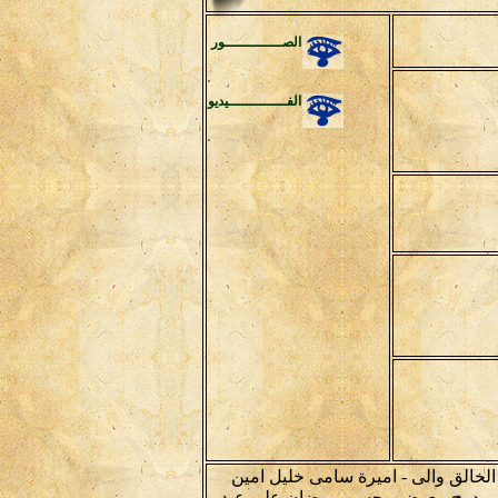
الصـــــــــــــور
الفـــــــــــــيديو
خالق والى - اميرة سامى خليل امين
ه ممدوح معوض - حسن رمضان علي عبد