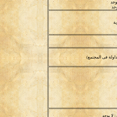
يوجد
وجد
ة
اولة فى المجتمع)
: لا يوجد