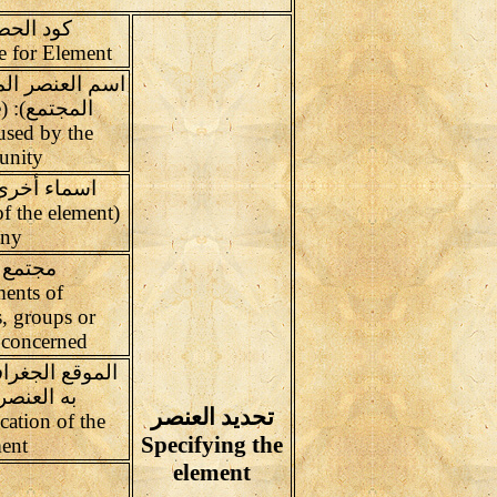
كود الحص
Inventory Code for Element
اسم العنصر الم
ا
used by the
nity
اسماء أخرى
of the element
any
مجتمع 
ents of
, groups or
 concerned
الموقع الجغرا
به العنصر
تحديد العنصر
cation of the
Specifying the
ent
element