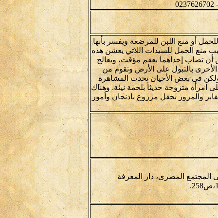
لحمل أو منع اللبن للمرضعة ويفسر بأنها
ب منع الحمل للسيدات اللاتي يعشن هذه
كن أن تصاب إحداهما بعقم مؤقت، ويعالج
الأخرى بالتبول على الأرض وتقوم من
ولكن فى بعض الأحيان تحدث المشاهرة
 امرأة متزوجة حديثاً بلحمة نيئة. وهناك
ابر والمرور بحقل مزروع باذنجان وأمور
 المجتمع المصرى، دار المعرفة