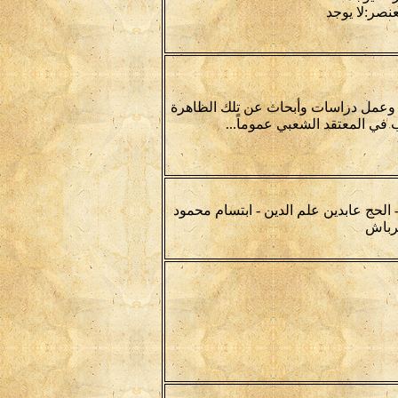
نصر:لا يوجد
 ، وعمل دراسات وأبحاث عن تلك الظاهرة
في المعتقد الشعبي عموماً...
 الحج عابدين علم الدين - ابتسام محمود
رباش