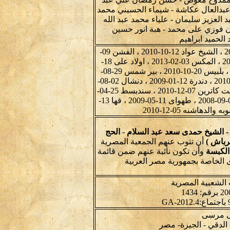
عبدالعال عكاشة - شيماء الحسيني محمد
العزيز سليمان - علياء محمد عبد الله
ن فوزي على محمد - هبة انور حسين
الحميد ابراهيم
ابوقير الشرقية 21-12-2007 ، الجعفريه 29-03-2010 ، الشيخ عواد 12-10-2010 ، الفشن 09-
04-2010 ، القرين 20-01-2009 ، القصير 02-11-2010 ، المكس 03-02-2013 ، اولاد على 18-
01-2011 ، باريس 03-06-2013 ، بغداد 05-02-2013 ، بلبيس 20-10-2010 ، بير شمس 29-08-
2009 ، جزيرة شندويل 11-01-2009 ، دجوى 10-05-2010 ، دندرة 12-01-2009 ، دنشال 02-08-
2010 ، زفتى 07-04-2010 ، زفتى 09-05-2010 ، سانت كاترين 07-12-2010 ، سندبسط 25-04-
2010 ، سوهاج اول 26-10-2009 ، شبين القناطر 04-09-2008 ، طهواى 11-05-2009 ، قها 13-
 - الشيخ حمدى سعد عبد السلام - الحج
شرباش )
أن تنوب عنهم الجمعية المصرية
الكبسة
وأن تكون نأئبة عنهم ضمن قائمة
ى الخاصة بجمهورية مصر العربية
 الشعبية المصرية
لى مرسى