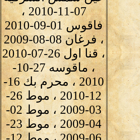
07-11-2010 ،
فاقوس 01-09-2010
، فرغان 08-08-2009
، قنا اول 26-07-2010
، ماقوسه 27-10-
2010 ، محرم بك 16-
12-2010 ، موط 26-
03-2009 ، موط 02-
04-2009 ، موط 23-
06-2009 ، موط 12-