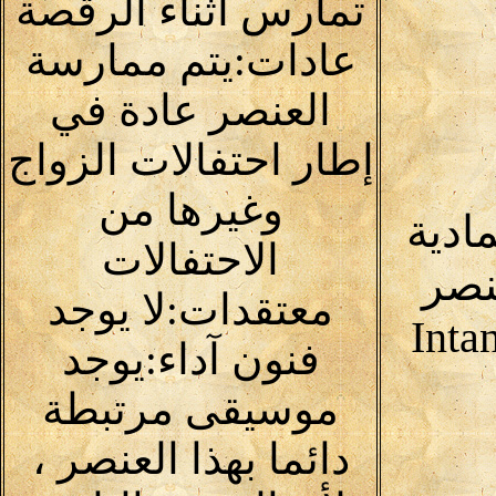
تمارس أثناء الرقصة
عادات:يتم ممارسة
العنصر عادة في
إطار احتفالات الزواج
وغيرها من
مادية
الاحتفالات
نصر
معتقدات:لا يوجد
Inta
فنون آداء:يوجد
موسيقى مرتبطة
دائما بهذا العنصر ،