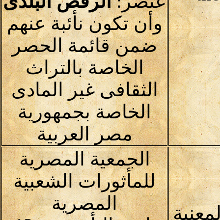
عنصر:
الرقص البلدى
وأن تكون نأئبة عنهم
ضمن قائمة الحصر
الخاصة بالتراث
الثقافى غير المادى
الخاصة بجمهورية
مصر العربية
الجمعية المصرية
للمأثورات الشعبية
المصرية
معنية