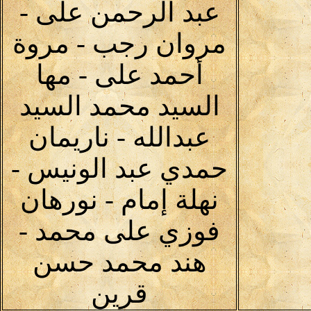
عبد الرحمن على -
مروان رجب - مروة
أحمد على - مها
السيد محمد السيد
عبدالله - ناريمان
حمدي عبد الونيس -
نهلة إمام - نورهان
فوزي على محمد -
هند محمد حسن
قرين