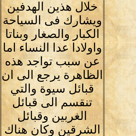
خلال هذين الهدفين
ويشارك فى السياحة
الكبار والصغار وبناتا
واولادا عدا النساء اما
عن سبب تواجد هذه
الظاهرة يرجع الى ان
قبائل سيوة والتي
تنقسم الى قبائل
الغربين وقبائل
الشرقين وكان هناك