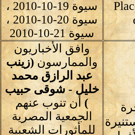
Plac
سيوة 19-10-2010 ،
سيوة 20-10-2010 ،
سيوة 21-10-2010
وافق الأخباريون
والممارسون
(زينب
عبد الرازق محمد
خليل - شوقى حبيب
)
أن تنوب عنهم
رة
الجمعية المصرية
تنيرة
للمأثورات الشعبية