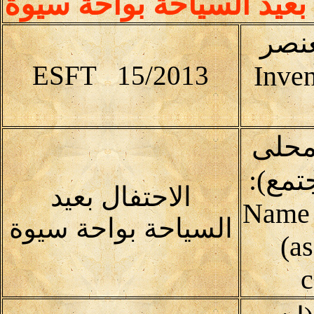
 بعيد السياحة بواحة سيوة
عنصر
ESFT 15/2013
Inven
محلى
تمع):
الاحتفال بعيد
(Name 
السياحة بواحة سيوة
(as