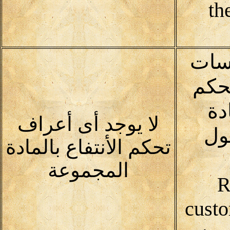
th
رسات
تحكم
ادة
لا يوجد أى أعراف
ول
تحكم الأنتفاع بالمادة
المجموعة
R
custo