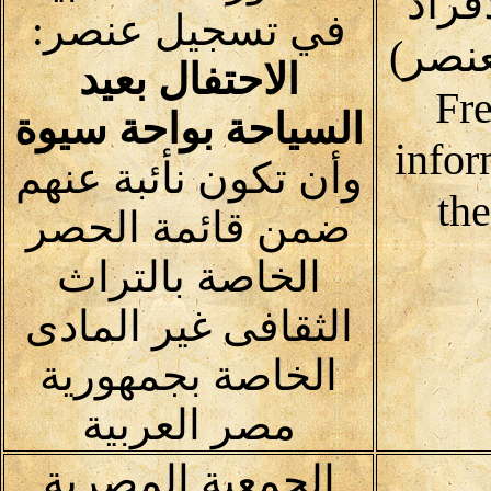
فراد
في تسجيل عنصر:
نصر)
الاحتفال بعيد
Fre
السياحة بواحة سيوة
infor
وأن تكون نأئبة عنهم
th
ضمن قائمة الحصر
الخاصة بالتراث
الثقافى غير المادى
الخاصة بجمهورية
مصر العربية
الجمعية المصرية