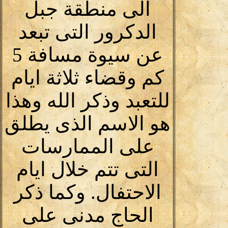
الى منطقة جبل
الدكرور التى تبعد
عن سيوة مسافة 5
كم وقضاء ثلاثة ايام
للتعبد وذكر الله وهذا
هو الاسم الذى يطلق
على الممارسات
التى تتم خلال ايام
الاحتفال. وكما ذكر
الحاج مدنى على