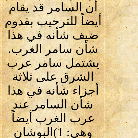
أن السامر قد يقام
أيضاً للترحيب بقدوم
ضيف شأنه في هذا
شأن سامر الغرب.
يشتمل سامر عرب
الشرق على ثلاثة
أجزاء شأنه في هذا
شأن السامر عند
عرب الغرب أيضاً
وهي: 1)البوشان