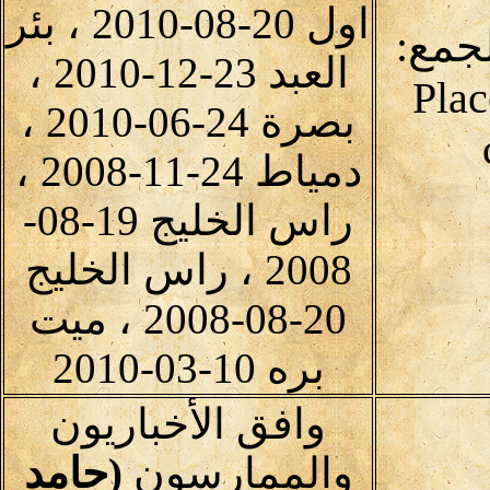
اول 20-08-2010 ، بئر
لجمع:
العبد 23-12-2010 ،
Plac
بصرة 24-06-2010 ،
دمياط 24-11-2008 ،
راس الخليج 19-08-
2008 ، راس الخليج
20-08-2008 ، ميت
بره 10-03-2010
وافق الأخباريون
والممارسون
(حامد