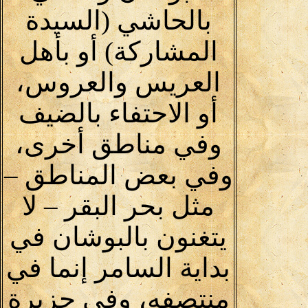
بالحاشي (السيدة
المشاركة) أو بأهل
العريس والعروس،
أو الاحتفاء بالضيف
وفي مناطق أخرى،
وفي بعض المناطق –
مثل بحر البقر – لا
يتغنون بالبوشان في
بداية السامر إنما في
منتصفه، وفي جزيرة