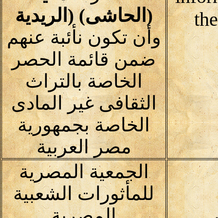
(الحاشى) (الريدية
th
وأن تكون نأئبة عنهم
ضمن قائمة الحصر
الخاصة بالتراث
الثقافى غير المادى
الخاصة بجمهورية
مصر العربية
الجمعية المصرية
للمأثورات الشعبية
المصرية