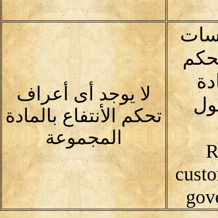
رسات
تحكم
ادة
لا يوجد أى أعراف
ول
تحكم الأنتفاع بالمادة
المجموعة
R
custo
gov