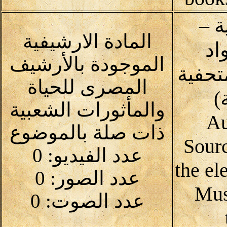
 –
المادة الارشيفية
اد
الموجودة بالأرشيف
متحفية
المصرى للحياة
)
والمأثورات الشعبية
Au
ذات صلة بالموضوع
Sour
عدد الفيديو: 0
the el
عدد الصور: 0
Mus
عدد الصوت: 0