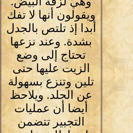
وهي لزقة البيض.
ويقولون أنها لا تفك
أبدا إذ تلتص بالجدل
بشدة. وعند نزعها
تحتاج إلى وضع
الزيت عليها حتى
تلين وتنزع بسهولة
عن الجلد. ويلاحظ
أيضا أن عمليات
التجبير تتضمن