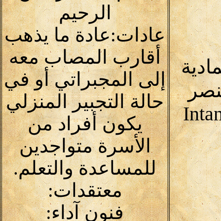
الرحيم
عادات:عادة ما يذهب
أقارب المصاب معه
مادية
إلى المجبراتي أو في
نصر
حالة التجبير المنزلي
Inta
يكون أفراد من
الأسرة متواجدين
للمساعدة والتعلم.
معتقدات:
فنون آداء: