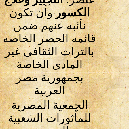
الكسور
وأن تكون
نأئبة عنهم ضمن
قائمة الحصر الخاصة
بالتراث الثقافى غير
المادى الخاصة
بجمهورية مصر
العربية
الجمعية المصرية
للمأثورات الشعبية