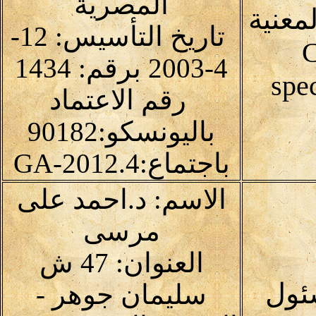
المصرية
معنية
تاريخ التأسيس: 12-
C
4-2003 برقم: 1434
spec
رقم الاعتماد
باليونسكو:90182
باجتماع:4.GA-2012
الاسم: د.احمد على
مرسى
العنوان: 47 ش
ئول
سليمان جوهر -