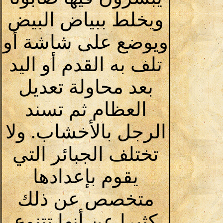
ويخلط ببياض البيض
ويوضع على شاشة أو
تلف به القدم أو اليد
بعد محاولة تعديل
العظام ثم تسند
الرجل بالأخشاب. ولا
تختلف الجبائر التي
يقوم بإعدادها
متخصص عن ذلك
كثيرا عن أنها تتنوع