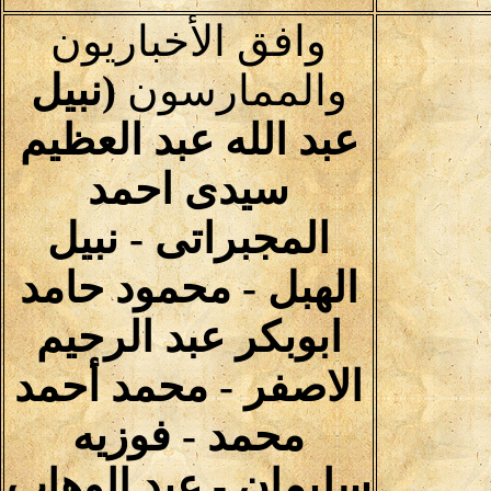
وافق الأخباريون
والممارسون
(نبيل
عبد الله عبد العظيم
سيدى احمد
المجبراتى - نبيل
الهبل - محمود حامد
ابوبكر عبد الرحيم
الاصفر - محمد أحمد
محمد - فوزيه
سليمان - عبد الوهاب