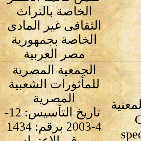
الخاصة بالتراث
الثقافى غير المادى
الخاصة بجمهورية
مصر العربية
الجمعية المصرية
للمأثورات الشعبية
المصرية
معنية
تاريخ التأسيس: 12-
C
4-2003 برقم: 1434
spec
رقم الاعتماد