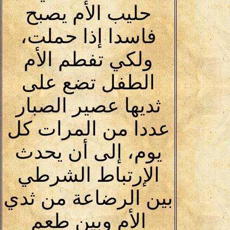
حليب الأم يصبح
فاسدا إذا حملت،
ولكي تفطم الأم
الطفل تضع على
ثديها عصير الصبار
عددا من المرات كل
يوم، إلى أن يحدث
الإرتباط الشرطي
بين الرضاعة من ثدي
الأم وبين طعم