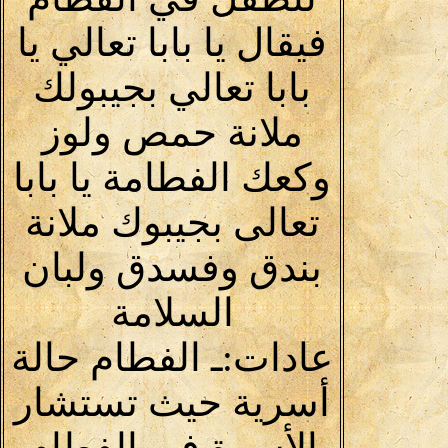
فيقال يا بابا تعالي يا
بابا تعالي بجيبولك
ملانة حمص ولوز
وكعك الفطامة يا بابا
تعالى بجيبوك ملانة
بندق وفسدق ولبان
السلامة
عادات:ـ الفطام حالة
أسرية حيث تستشار
الأسرة في الفطام