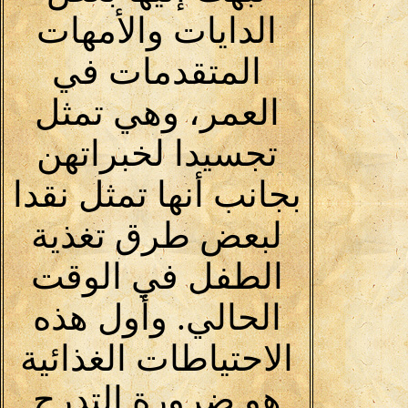
الدايات والأمهات
المتقدمات في
العمر، وهي تمثل
تجسيدا لخبراتهن
بجانب أنها تمثل نقدا
لبعض طرق تغذية
الطفل في الوقت
الحالي. وأول هذه
الاحتياطات الغذائية
هو ضرورة التدرج