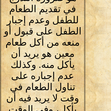
في تقديم الطعام
للطفل وعدم إجبار
الطفل على قبول أو
منعه من أكل طعام
معين هو يريد أن
يأكل منه. وكذلك
عدم إجباره على
تناول الطعام في
وقت لا يريد فيه أن
يأكل، وفي الوقت