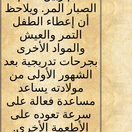
الصبار المر. ويلاحظ
أن إعطاء الطفل
التمر والعيش
والمواد الأخرى
بجرحات تدريجية بعد
الشهور الأولى من
مولادته يساعد
مساعدة فعالة على
سرعة تعوده على
الأطعمة الأخرى.