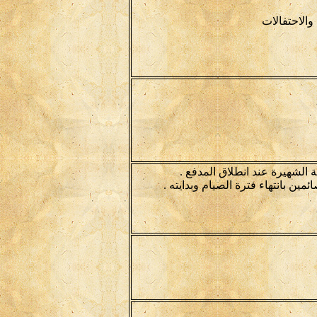
الاحتفالات
 الشهيرة عند انطلاق المدفع .
ن بانتهاء فترة الصيام وبدايته .