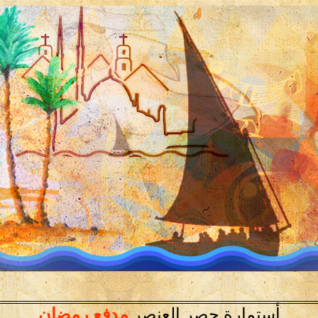
أستمارة حصر العنصر
مدفع رمضان