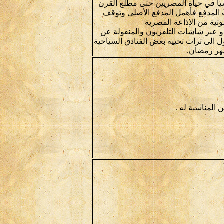
اً في حياة المصريين حتى مطلع القرن
 المدفع فأهمل المدفع الأصلى وتوقف
تية من الإذاعة المصرية
و عبر شاشات التلفزيون والمنقولة عن
ول الى تراث تحييه بعض الفنادق السياحية
هر رمضان.
 المناسبة له .