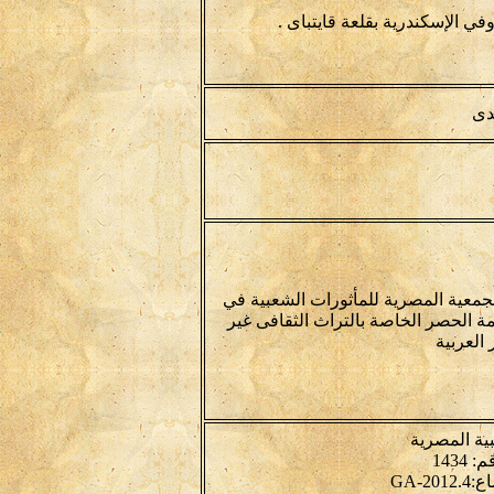
 الإسكندرية بقلعة قايتباى .
دى
جمعية المصرية للمأثورات الشعبية في
ة الحصر الخاصة بالتراث الثقافى غير
العربية
ية المصرية